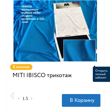
В наличии
Открыть
MITI IBISCO трикотаж
личный
кабинет