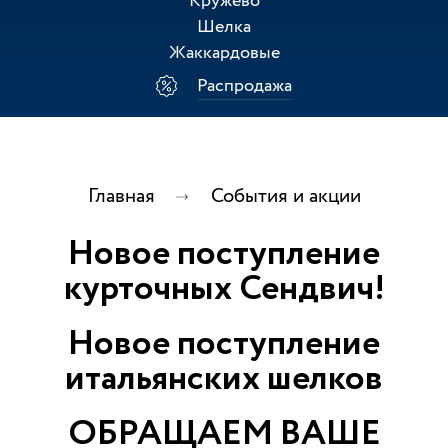
Кружево
Шелка
Жаккардовые
Распродажа
Главная
События и акции
Новое поступление
курточных Сендвич!
Новое поступление
итальянских шелков
ОБРАЩАЕМ ВАШЕ